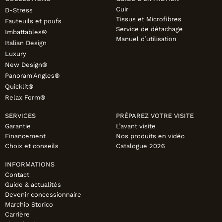
Cuir
D-Stress
Tissus et Microfibres
Fauteuils et poufs
Service de détachage
Imbattables®
Manuel d’utilisation
Italian Design
Luxury
New Design®
Panoram'Angles®
Quicklit®
Relax Form®
SERVICES
PRÉPAREZ VOTRE VISITE
Garantie
L’avant visite
Financement
Nos produits en vidéo
Choix et conseils
Catalogue 2026
INFORMATIONS
Contact
Guide & actualités
Devenir concessionnaire
Marchio Storico
Carrière