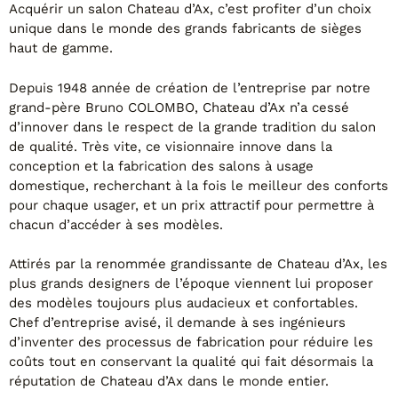
FAUTEUILS ET POUFS
Acquérir un salon Chateau d’Ax, c’est profiter d’un choix
unique dans le monde des grands fabricants de sièges
Tous les produits
haut de gamme.
Voir tous les produits et collections
Depuis 1948 année de création de l’entreprise par notre
grand-père Bruno COLOMBO, Chateau d’Ax n’a cessé
d’innover dans le respect de la grande tradition du salon
de qualité. Très vite, ce visionnaire innove dans la
conception et la fabrication des salons à usage
domestique, recherchant à la fois le meilleur des conforts
pour chaque usager, et un prix attractif pour permettre à
chacun d’accéder à ses modèles.
Attirés par la renommée grandissante de Chateau d’Ax, les
plus grands designers de l’époque viennent lui proposer
des modèles toujours plus audacieux et confortables.
Chef d’entreprise avisé, il demande à ses ingénieurs
d’inventer des processus de fabrication pour réduire les
coûts tout en conservant la qualité qui fait désormais la
réputation de Chateau d’Ax dans le monde entier.