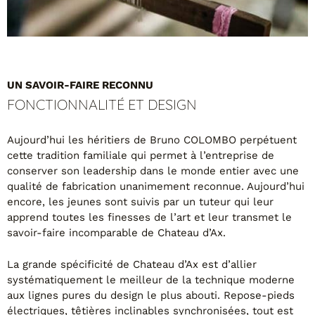
UN SAVOIR-FAIRE RECONNU
FONCTIONNALITÉ ET DESIGN
Aujourd’hui les héritiers de Bruno COLOMBO perpétuent
cette tradition familiale qui permet à l’entreprise de
conserver son leadership dans le monde entier avec une
qualité de fabrication unanimement reconnue. Aujourd’hui
encore, les jeunes sont suivis par un tuteur qui leur
apprend toutes les finesses de l’art et leur transmet le
savoir-faire incomparable de Chateau d’Ax.
La grande spécificité de Chateau d’Ax est d’allier
systématiquement le meilleur de la technique moderne
aux lignes pures du design le plus abouti. Repose-pieds
électriques, têtières inclinables synchronisées, tout est