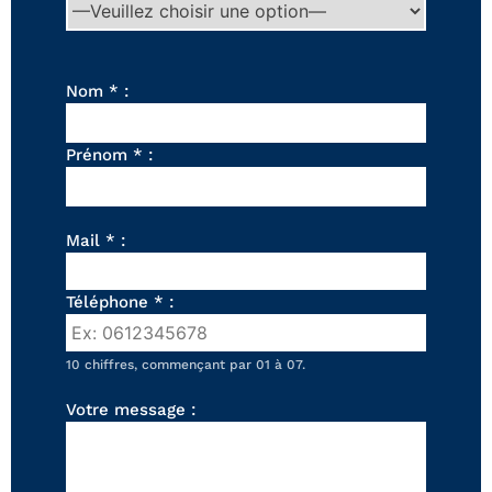
FAUTEUILS ET POUFS
Tous les produits
Nom * :
Voir tous les produits et collections
Prénom * :
Mail * :
Téléphone * :
10 chiffres, commençant par 01 à 07.
Votre message :