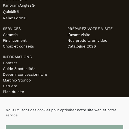
Panoram'Angles®
Quicklit®
Relax Form®
SERVICES
PRÉPAREZ VOTRE VISITE
Garantie
L’avant visite
Financement
Nos produits en vidéo
Choix et conseils
Catalogue 2026
INFORMATIONS
Contact
Guide & actualités
Devenir concessionnaire
Marchio Storico
Carrière
Plan du site
Nous utilisons des cookies pour optimiser notre site web et notre
service.