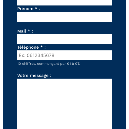
FAUTEUILS ET POUFS
Prénom * :
Tous les produits
Voir tous les produits et collections
Mail * :
Téléphone * :
10 chiffres, commençant par 01 à 07.
Votre message :