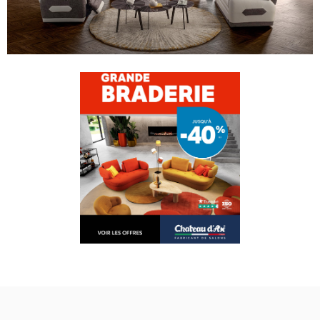
PERSONNALISER VOTRE CANAPÉ
MODÈLE