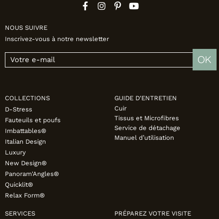
NOUS SUIVRE
Inscrivez-vous à notre newsletter
OK
COLLECTIONS
GUIDE D'ENTRETIEN
Cuir
D-Stress
Tissus et Microfibres
Fauteuils et poufs
Service de détachage
Imbattables®
Manuel d’utilisation
Italian Design
Luxury
New Design®
Panoram'Angles®
Quicklit®
Relax Form®
SERVICES
PRÉPAREZ VOTRE VISITE