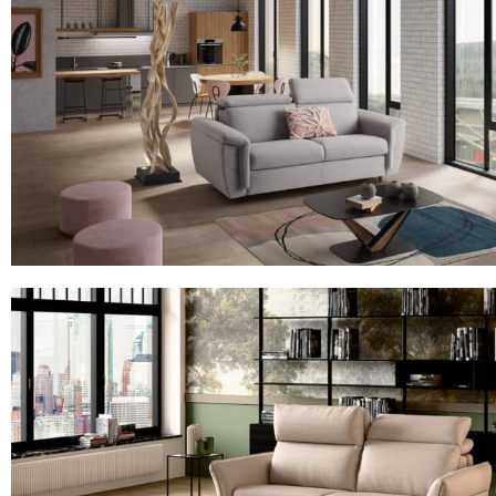
23NY ELANCIA
Le canapé 3 places en tissu avec matelas de 17 cm et 2 têtière