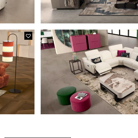
A26F BELL