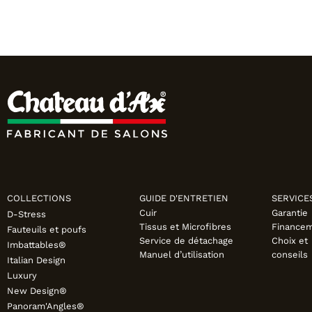
COLLECTIONS
GUIDE D'ENTRETIEN
SERVICE
Cuir
Garantie
D-Stress
Tissus et Microfibres
Finance
Fauteuils et poufs
Service de détachage
Choix et
Imbattables®
Manuel d’utilisation
conseils
Italian Design
Luxury
New Design®
Panoram'Angles®