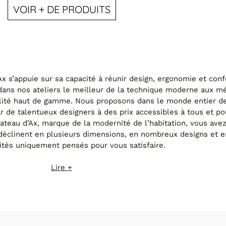
VOIR + DE PRODUITS
IS02 ROLAND (A
 s’appuie sur sa capacité à réunir design, ergonomie et conf
 dans nos ateliers le meilleur de la technique moderne aux 
alité haut de gamme. Nous proposons dans le monde entier d
 de talentueux designers à des prix accessibles à tous et po
hateau d’Ax, marque de la modernité de l’habitation, vous ave
éclinent en plusieurs dimensions, en nombreux designs et e
ités uniquement pensés pour vous satisfaire.
Lire +