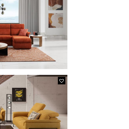
H
avec matelas de 17 cm