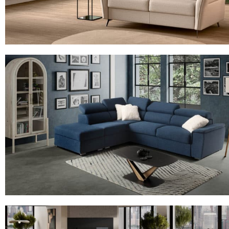
36NY SURF