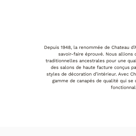
IS10 VERVEINE
Depuis 1948, la renommée de Chateau d’Ax
savoir-faire éprouvé. Nous allions
traditionnelles ancestrales pour une qu
des salons de haute facture conçus par
styles de décoration d’intérieur. Avec C
gamme de canapés de qualité qui se d
fonctionnal