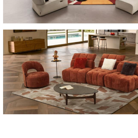
3281 STANLEY