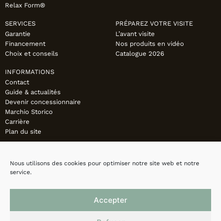
Relax Form®
SERVICES
PRÉPAREZ VOTRE VISITE
Garantie
L’avant visite
Financement
Nos produits en vidéo
Choix et conseils
Catalogue 2026
INFORMATIONS
Contact
Guide & actualités
Devenir concessionnaire
Marchio Storico
Carrière
Plan du site
Nous utilisons des cookies pour optimiser notre site web et notre
service.
Accepter