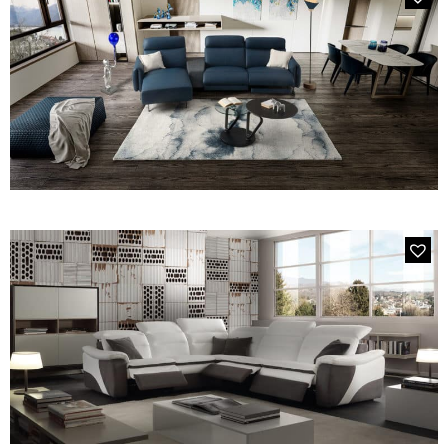
MODÈLE 360E PALM
MODÈLE 205E CABRIO
Canapé bleu avec chaise longue