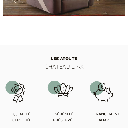
344E FAUTEUIL
Fauteuil de Relaxation Design
LES ATOUTS
CHATEAU D'AX
QUALITÉ
SÉRÉNITÉ
FINANCEMENT
CERTIFIÉE
PRÉSERVÉE
ADAPTÉ