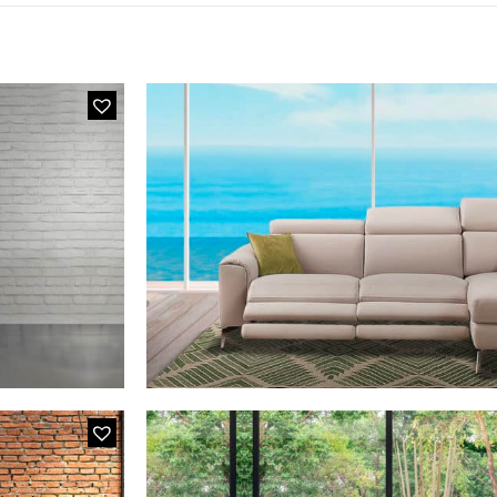
MODÈLE FLAM&LUCE B