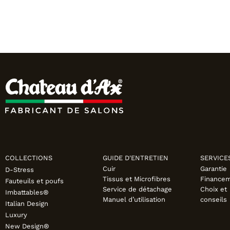
COLLECTIONS
GUIDE D'ENTRETIEN
SERVICE
Cuir
Garantie
D-Stress
Tissus et Microfibres
Finance
Fauteuils et poufs
Service de détachage
Choix et
Imbattables®
Manuel d’utilisation
conseils
Italian Design
Luxury
New Design®