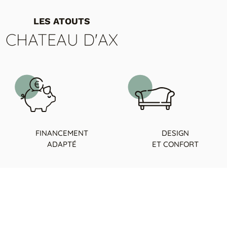
LES ATOUTS
CHATEAU D'AX
FINANCEMENT
DESIGN
ADAPTÉ
ET CONFORT