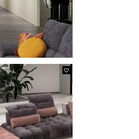
ue Beige
MP