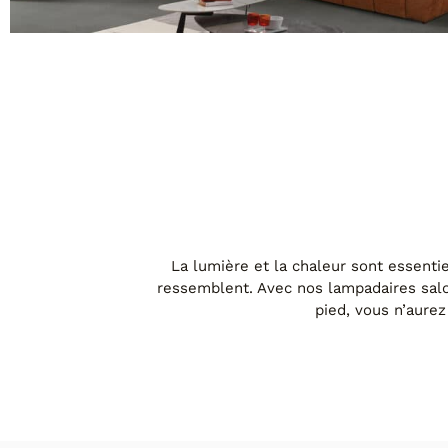
MODÈLE CRÉPUSCULE
La lumière et la chaleur sont essenti
ressemblent. Avec nos lampadaires salo
pied, vous n’aurez