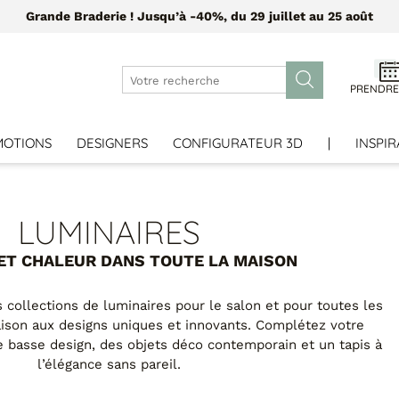
Grande Braderie ! Jusqu’à -40%, du 29 juillet au 25 août
PRENDRE
MOTIONS
DESIGNERS
CONFIGURATEUR 3D
|
INSPIR
LUMINAIRES
ET CHALEUR DANS TOUTE LA MAISON
collections de luminaires pour le salon et pour toutes les
aison aux designs uniques et innovants. Complétez votre
e basse design, des objets déco contemporain et un tapis à
l’élégance sans pareil.