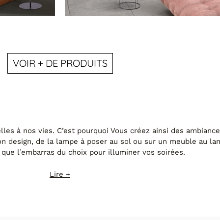
VOIR + DE PRODUITS
MODÈLE DANIE
elles à nos vies. C’est pourquoi Vous créez ainsi des ambianc
n design, de la lampe à poser au sol ou sur un meuble au la
 que l’embarras du choix pour illuminer vos soirées.
Lire +