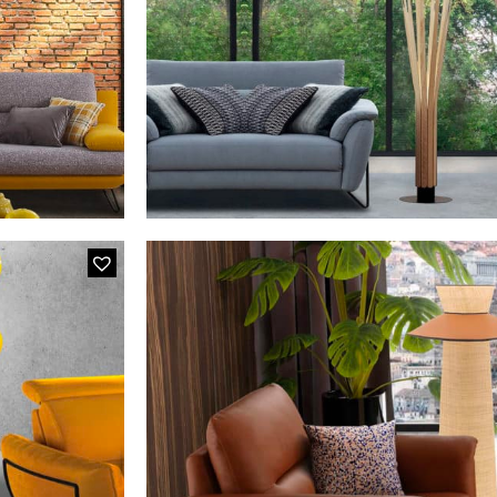
Lampadaire Pierres Vert
MODÈLE FLAM&LUCE
Lampadaire Design 