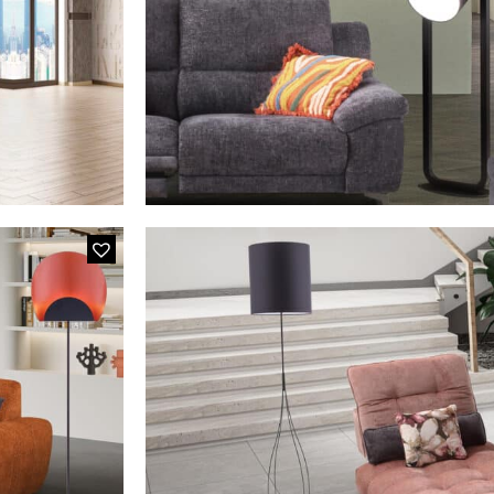
Lampadaire Classiq
MODÈLE BU