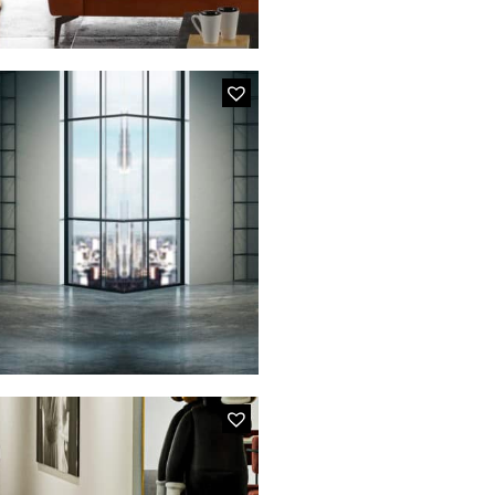
E LINDA
Cannage
IVIO