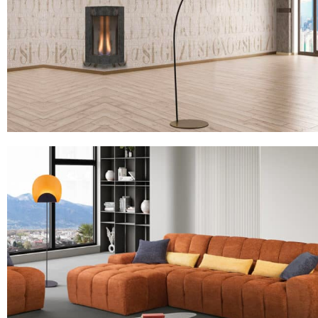
Lampadaire Shooting en Bois
MODÈLE FLAM&LUCE MYTIL
Lampadaire en Métal Minimaliste