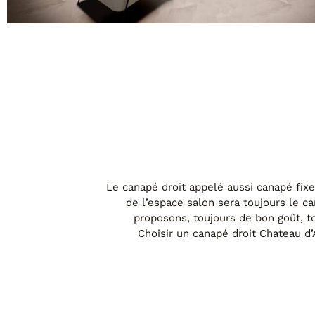
IS03 CENTRAL
Le canapé 3 places avec 2 relax électriques bi-moteu
Le canapé droit appelé aussi canapé fixe 
de l’espace salon sera toujours le c
proposons, toujours de bon goût, to
Choisir un canapé droit Chateau d’