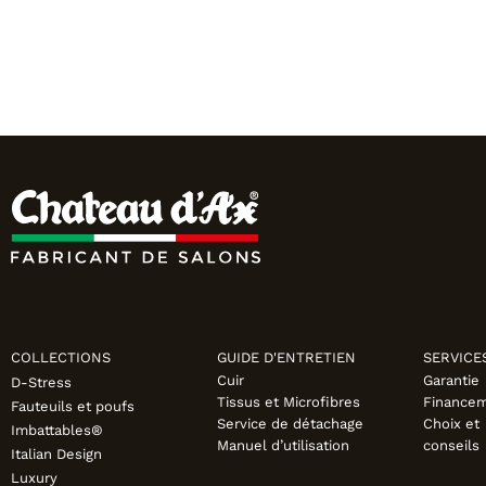
COLLECTIONS
GUIDE D'ENTRETIEN
SERVICE
Cuir
Garantie
D-Stress
Tissus et Microfibres
Finance
Fauteuils et poufs
Service de détachage
Choix et
Imbattables®
Manuel d’utilisation
conseils
Italian Design
Luxury