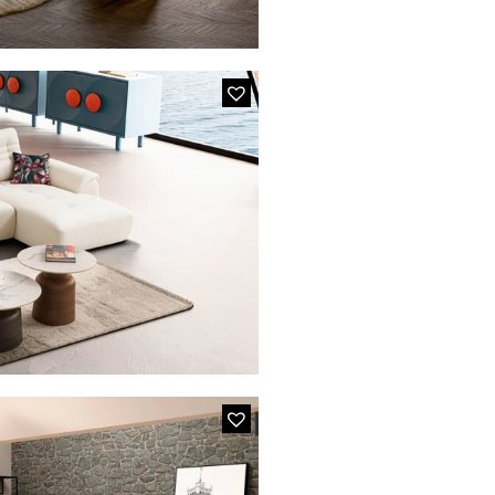
T
SE LONGUE