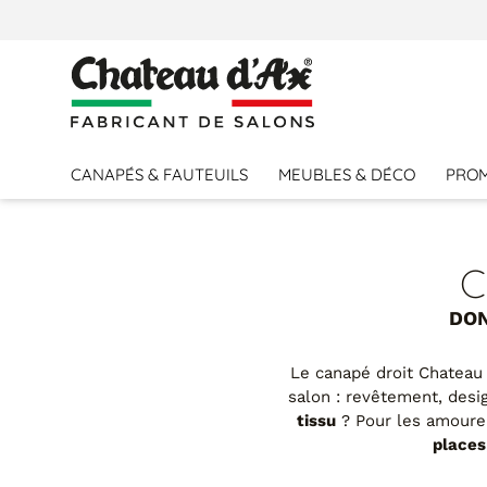
CANAPÉS & FAUTEUILS
MEUBLES & DÉCO
PRO
C
DON
Le canapé droit Chateau 
salon : revêtement, design
tissu
? Pour les amoure
places