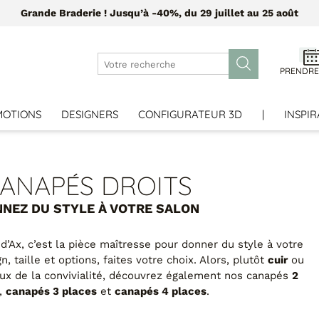
Grande Braderie ! Jusqu’à -40%, du 29 juillet au 25 août
PRENDRE
MOTIONS
DESIGNERS
CONFIGURATEUR 3D
|
INSPIR
ANAPÉS DROITS
NEZ DU STYLE À VOTRE SALON
d’Ax, c’est la pièce maîtresse pour donner du style à votre
, taille et options, faites votre choix. Alors, plutôt
cuir
ou
ux de la convivialité, découvrez également nos canapés
2
,
canapés 3 places
et
canapés 4 places
.