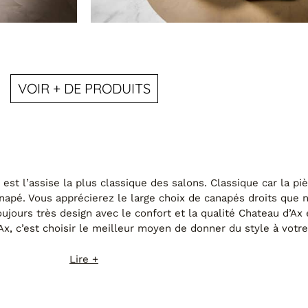
VOIR + DE PRODUITS
IS01 INDIA
rs
Le canapé 3 places avance / r
est l’assise la plus classique des salons. Classique car la pi
anapé. Vous apprécierez le large choix de canapés droits que 
ujours très design avec le confort et la qualité Chateau d’Ax 
Ax, c’est choisir le meilleur moyen de donner du style à votre
Lire +