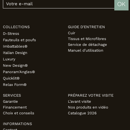
OK
COLLECTIONS
GUIDE D'ENTRETIEN
Cuir
D-Stress
Tissus et Microfibres
Fauteuils et poufs
Service de détachage
Imbattables®
Manuel d’utilisation
Italian Design
Luxury
New Design®
Panoram'Angles®
Quicklit®
Relax Form®
SERVICES
PRÉPAREZ VOTRE VISITE
Garantie
L’avant visite
Financement
Nos produits en vidéo
Choix et conseils
Catalogue 2026
INFORMATIONS
Contact