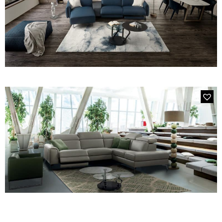
MODÈLE 205E CABRIO
Canapé bleu avec chaise longue