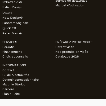
Service de détachage
Imbattables®
Manuel d’utilisation
Italian Design
Luxury
New Design®
Panoram'Angles®
Quicklit®
Relax Form®
SERVICES
PRÉPAREZ VOTRE VISITE
Garantie
L’avant visite
Financement
Nos produits en vidéo
Choix et conseils
Catalogue 2026
INFORMATIONS
Contact
Guide & actualités
Devenir concessionnaire
Marchio Storico
Carrière
Plan du site