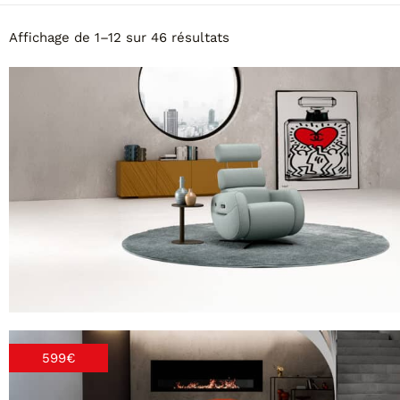
Affichage de 1–12 sur 46 résultats
599€
PM03 MALIBU