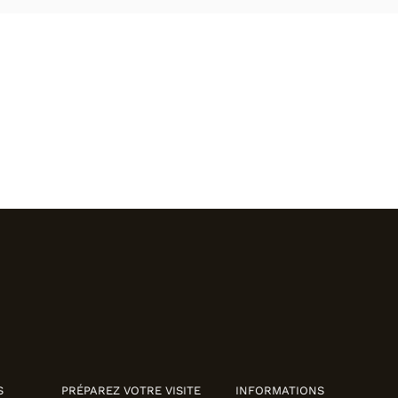
S
PRÉPAREZ VOTRE VISITE
INFORMATIONS