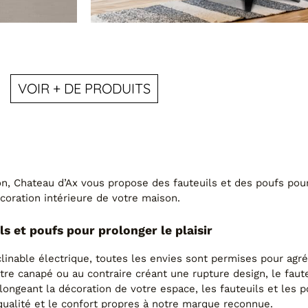
MODÈLE 454
VOIR + DE PRODUITS
€
1,890
Fauteuil Relax Grand Dossi
on, Chateau d’Ax vous propose des fauteuils et des poufs pour
coration intérieure de votre maison.
ls et poufs pour prolonger le plaisir
nclinable électrique, toutes les envies sont permises pour ag
tre canapé ou au contraire créant une rupture design, le faute
longeant la décoration de votre espace, les fauteuils et les 
 qualité et le confort propres à notre marque reconnue.