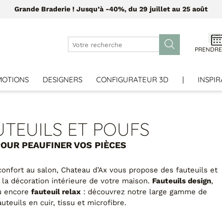
Grande Braderie ! Jusqu’à -40%, du 29 juillet au 25 août
PRENDRE
MOTIONS
DESIGNERS
CONFIGURATEUR 3D
|
INSPIR
UTEUILS ET POUFS
OUR PEAUFINER VOS PIÈCES
confort au salon, Chateau d’Ax vous propose des fauteuils et
 la décoration intérieure de votre maison.
Fauteuils design
,
u encore
fauteuil relax
: découvrez notre large gamme de
auteuils en cuir, tissu et microfibre.