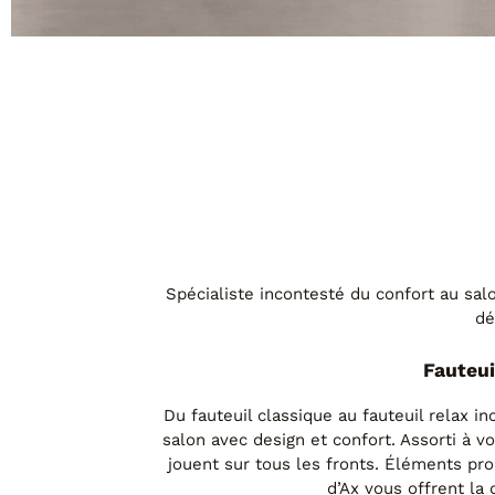
P237
Spécialiste incontesté du confort au sal
dé
Fauteui
Du fauteuil classique au fauteuil relax i
salon avec design et confort. Assorti à vo
jouent sur tous les fronts. Éléments pro
d’Ax vous offrent la