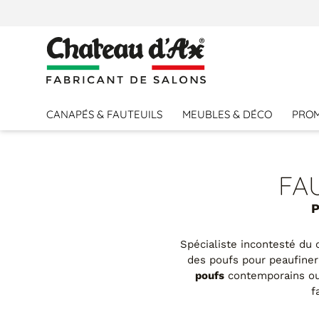
CANAPÉS & FAUTEUILS
MEUBLES & DÉCO
PRO
FA
P
Spécialiste incontesté du 
des poufs pour peaufiner
poufs
contemporains o
f