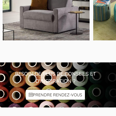
19LY LUNE
Fauteuil Lit Accoudoirs 14cm
BESOIN DE PLUS DE CONSEILS ET
D'INSPIRATION ?
PRENDRE RENDEZ-VOUS