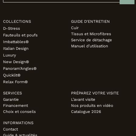
COLLECTIONS
GUIDE D'ENTRETIEN
Cuir
D-Stress
Tissus et Microfibres
Fauteuils et poufs
Service de détachage
Imbattables®
Manuel d’utilisation
Italian Design
Luxury
New Design®
Panoram'Angles®
Quicklit®
Relax Form®
SERVICES
PRÉPAREZ VOTRE VISITE
Garantie
L’avant visite
Financement
Nos produits en vidéo
Choix et conseils
Catalogue 2026
INFORMATIONS
Contact
Guide & actualités