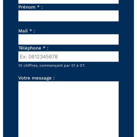
FAUTEUILS ET POUFS
Prénom * :
Tous les produits
Voir tous les produits et collections
Mail * :
Téléphone * :
10 chiffres, commençant par 01 à 07.
Votre message :