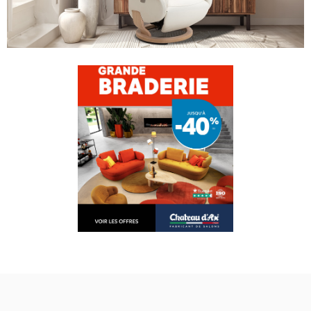
PERSONNALISER VOTRE CANAPÉ
MODÈLE