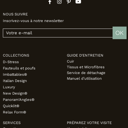
NOUS SUIVRE
Inscrivez-vous à notre newsletter
OK
COLLECTIONS
GUIDE D'ENTRETIEN
Cuir
D-Stress
Tissus et Microfibres
Fauteuils et poufs
Service de détachage
Imbattables®
Manuel d’utilisation
Italian Design
Luxury
New Design®
Panoram'Angles®
Quicklit®
Relax Form®
SERVICES
PRÉPAREZ VOTRE VISITE