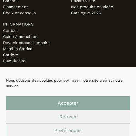
Garantie
L’avant visite
Financement
Nos produits en vidéo
Choix et conseils
Catalogue 2026
INFORMATIONS
Contact
Guide & actualités
Devenir concessionnaire
Marchio Storico
Carrière
Plan du site
Nous utilisons des cookies pour optimiser notre site web et notre
service.
Accepter
Refuser
Préférences