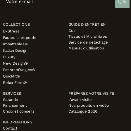
OK
COLLECTIONS
GUIDE D'ENTRETIEN
Cuir
D-Stress
Tissus et Microfibres
Fauteuils et poufs
Service de détachage
Imbattables®
Manuel d’utilisation
Italian Design
Luxury
New Design®
Panoram'Angles®
Quicklit®
Relax Form®
SERVICES
PRÉPAREZ VOTRE VISITE
Garantie
L’avant visite
Financement
Nos produits en vidéo
Choix et conseils
Catalogue 2026
INFORMATIONS
Contact