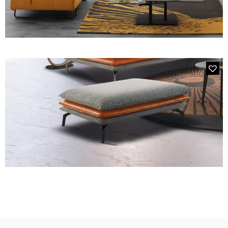
MODÈLE 2744 POUF
Pouf en tissu Jaune Safran
MODÈLE 2327 POUF
Pouf Bi Matières Gris Chiné & Marron