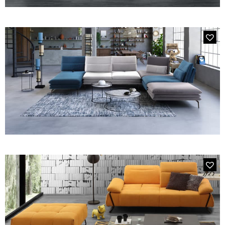
MODÈLE 2744 STANFORD
Canapé Droit 3 Places Tissu Jaune Safran
MODÈLE 2327 SUZUKA CHAUFFEUSE
Chauffeuse Cuir Master & Tissu