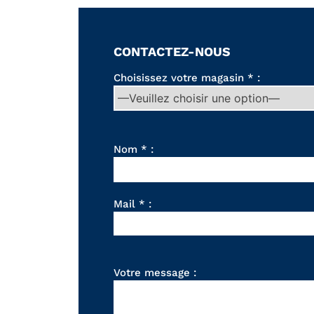
CONTACTEZ-NOUS
Choisissez votre magasin * :
Nom * :
Mail * :
Votre message :