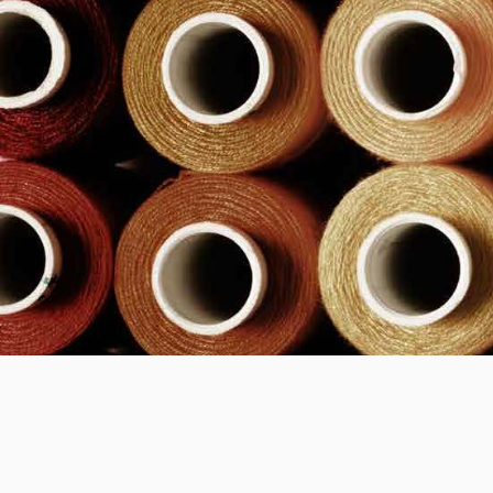
BESOIN DE PLUS 