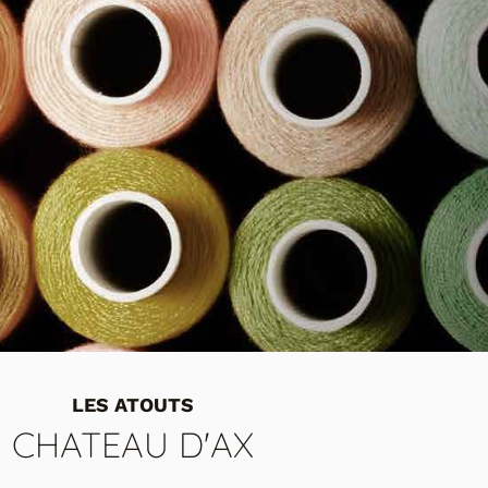
DE CONSEILS ET D'INSPIRATI
PRENDRE RENDEZ-VOUS
LES ATOUTS
CHATEAU D'AX