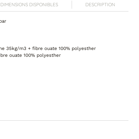
DIMENSIONS DISPONIBLES
DESCRIPTION
par
ne 35kg/m3 + fibre ouate 100% polyesther
ibre ouate 100% polyesther