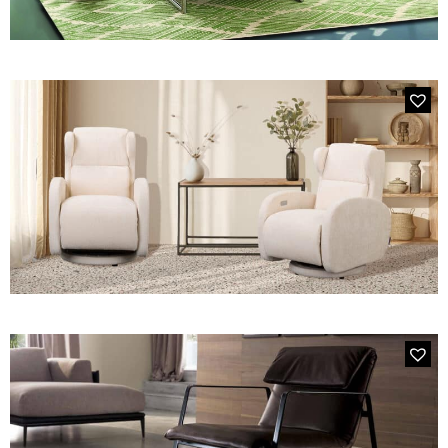
MODÈLE P332 ISOTTA
MODÈLE REGETTA