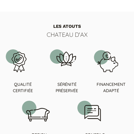
LES ATOUTS
CHATEAU D'AX
QUALITÉ
SÉRÉNITÉ
FINANCEMENT
CERTIFIÉE
PRÉSERVÉE
ADAPTÉ