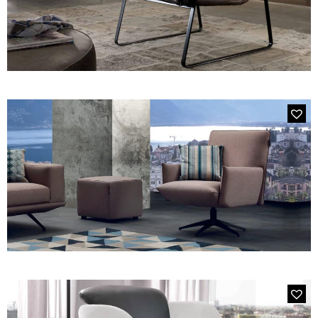
MODÈLE P318 EASTWAY
Fauteuil Vintage en Cuir Marron
MODÈLE P35