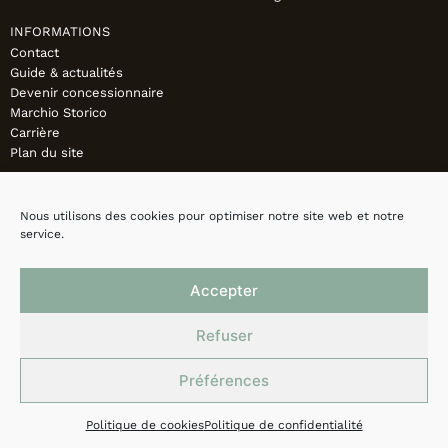
INFORMATIONS
Contact
Guide & actualités
Devenir concessionnaire
Marchio Storico
Carrière
Plan du site
Nous utilisons des cookies pour optimiser notre site web et notre
service.
Accepter
Refuser
Préférences
Mentions légales
Politique de confidentialité
Cookies
Politique de cookies
Politique de confidentialité