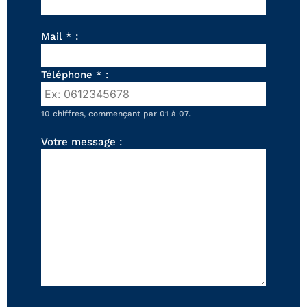
FAUTEUILS ET POUFS
Tous les produits
Mail * :
Voir tous les produits et collections
Téléphone * :
10 chiffres, commençant par 01 à 07.
Votre message :