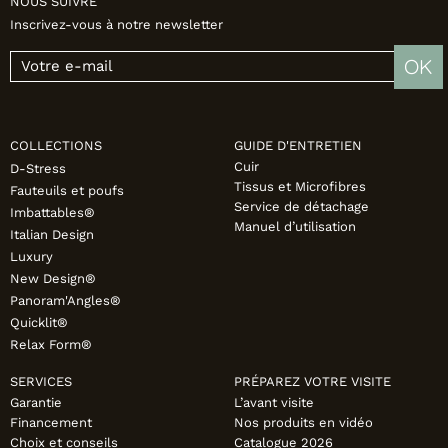
NOUS SUIVRE
Inscrivez-vous à notre newsletter
OK
COLLECTIONS
GUIDE D'ENTRETIEN
Cuir
D-Stress
Tissus et Microfibres
Fauteuils et poufs
Service de détachage
Imbattables®
Manuel d’utilisation
Italian Design
Luxury
New Design®
Panoram'Angles®
Quicklit®
Relax Form®
SERVICES
PRÉPAREZ VOTRE VISITE
Garantie
L’avant visite
Financement
Nos produits en vidéo
Choix et conseils
Catalogue 2026