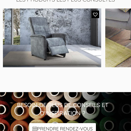
MODÈLE 4432
Fauteuil Relax Tissu Gris Anthracite
BESOIN DE PLUS DE CONSEILS ET
D'INSPIRATION ?
PRENDRE RENDEZ-VOUS