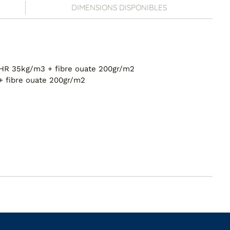
DIMENSIONS DISPONIBLES
HR 35kg/m3 + fibre ouate 200gr/m2
+ fibre ouate 200gr/m2