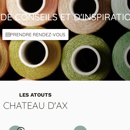
DE CONSEILS ET D'INSPIRATI
PRENDRE RENDEZ-VOUS
LES ATOUTS
CHATEAU D'AX