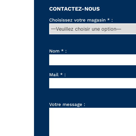
CONTACTEZ-NOUS
Choisissez votre magasin * :
Nom * :
Mail * :
Votre message :