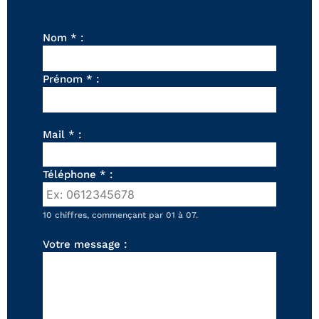
FAUTEUILS ET POUFS
Tous les produits
Nom * :
Voir tous les produits et collections
Prénom * :
Mail * :
Téléphone * :
10 chiffres, commençant par 01 à 07.
Votre message :