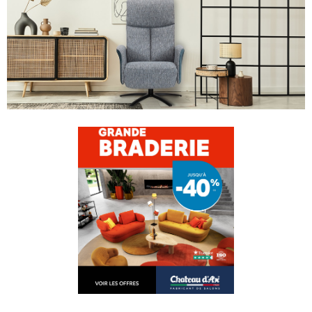
PERSONNALISER VOTRE CANAPÉ
MODÈLE