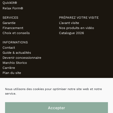
Quicklit®
Relax Form®
SERVICES
PRÉPAREZ VOTRE VISITE
Garantie
L’avant visite
Financement
Nos produits en vidéo
Choix et conseils
Catalogue 2026
INFORMATIONS
Contact
Guide & actualités
Devenir concessionnaire
Marchio Storico
Carrière
Plan du site
Nous utilisons des cookies pour optimiser notre site web et notre
service.
Accepter