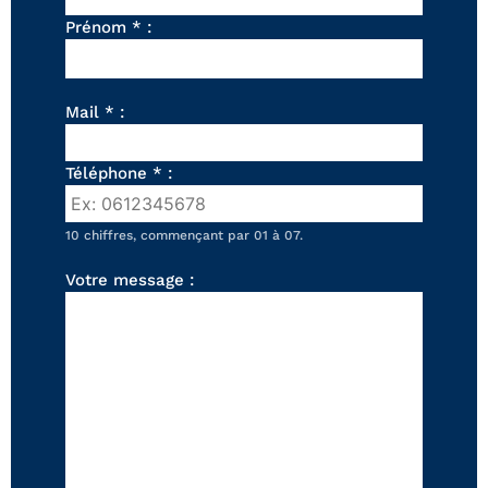
FAUTEUILS ET POUFS
Prénom * :
Tous les produits
Voir tous les produits et collections
Mail * :
Téléphone * :
10 chiffres, commençant par 01 à 07.
Votre message :