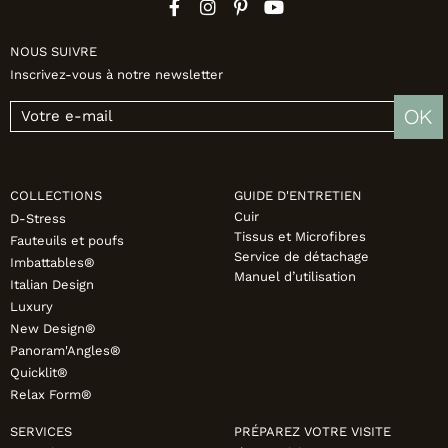
NOUS SUIVRE
Inscrivez-vous à notre newsletter
OK
COLLECTIONS
GUIDE D'ENTRETIEN
Cuir
D-Stress
Tissus et Microfibres
Fauteuils et poufs
Service de détachage
Imbattables®
Manuel d’utilisation
Italian Design
Luxury
New Design®
Panoram'Angles®
Quicklit®
Relax Form®
SERVICES
PRÉPAREZ VOTRE VISITE