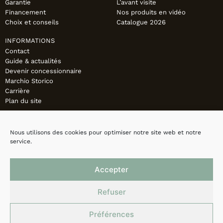
Garantie
L’avant visite
Financement
Nos produits en vidéo
Choix et conseils
Catalogue 2026
INFORMATIONS
Contact
Guide & actualités
Devenir concessionnaire
Marchio Storico
Carrière
Plan du site
Nous utilisons des cookies pour optimiser notre site web et notre
service.
Accepter
Refuser
Préférences