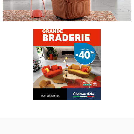
PERSONNALISER VOTRE CANAPÉ
MODÈLE
Others