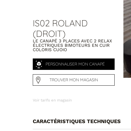
IS02 ROLAND
(DROIT)
Chrome
Noir
LE CANAPÉ 3 PLACES AVEC 2 RELAX
ÉLECTRIQUES BIMOTEURS EN CUIR
COLORIS CUOIO
PERSONNALISER MON CANAPÉ
TROUVER MON MAGASIN
Voir tarifs en magasin
CARACTÉRISTIQUES TECHNIQUES