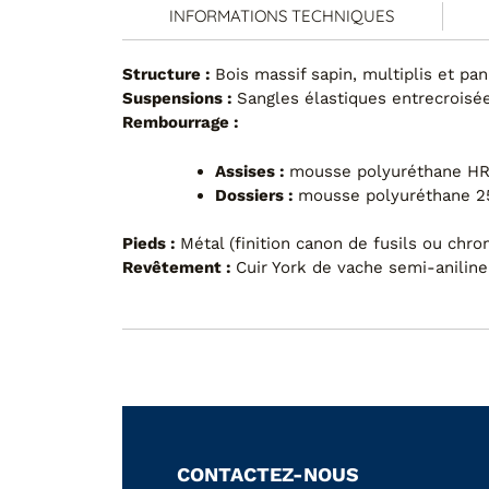
INFORMATIONS TECHNIQUES
Structure :
Bois massif sapin, multiplis et pa
Suspensions :
Sangles élastiques entrecroisé
Rembourrage :
Assises :
mousse polyuréthane H
Dossiers :
mousse polyuréthane 
Pieds :
Métal (finition canon de fusils ou chro
Revêtement :
Cuir York de vache semi-aniline
CONTACTEZ-NOUS