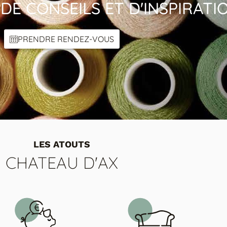
DE CONSEILS ET D'INSPIRATI
PRENDRE RENDEZ-VOUS
LES ATOUTS
CHATEAU D'AX