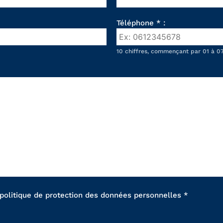
Téléphone * :
10 chiffres, commençant par 01 à 07
 politique de protection des données personnelles *