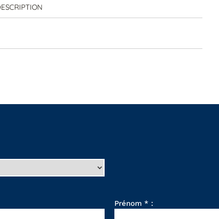
ESCRIPTION
Prénom * :