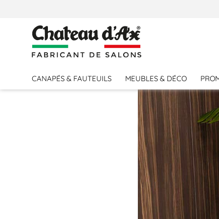
PERSONNALISER VOTRE CANAPÉ
CANAPÉS & FAUTEUILS
MEUBLES & DÉCO
PRO
MODÈLE
GALANT_plastique
LINDA_plastique