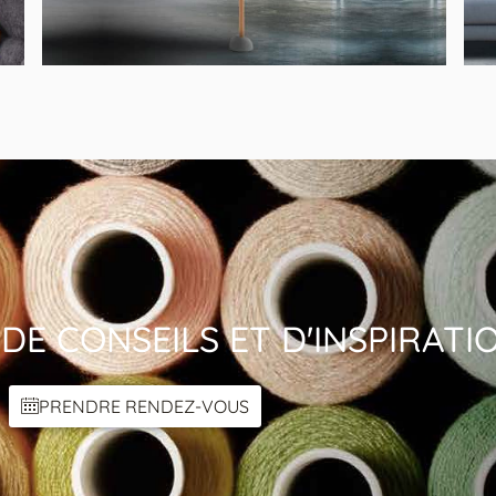
MODÈLE ENVY LIVIO
Lampadaire Classique Beige
DE CONSEILS ET D'INSPIRATI
PRENDRE RENDEZ-VOUS