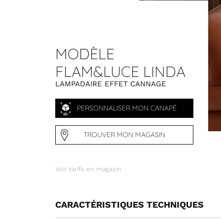
MODÈLE
FLAM&LUCE LINDA
LAMPADAIRE EFFET CANNAGE
PERSONNALISER MON CANAPÉ
TROUVER MON MAGASIN
Voir tarifs en magasin
CARACTÉRISTIQUES TECHNIQUES