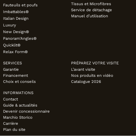
Tissus et Microfibres
Fauteuils et poufs
Service de détachage
Imbattables®
Manuel d’utilisation
Italian Design
Luxury
New Design®
Panoram'Angles®
Quicklit®
Relax Form®
SERVICES
PRÉPAREZ VOTRE VISITE
Garantie
L’avant visite
Financement
Nos produits en vidéo
Choix et conseils
Catalogue 2026
INFORMATIONS
Contact
Guide & actualités
Devenir concessionnaire
Marchio Storico
Carrière
Plan du site