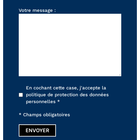
FAUTEUILS ET POUFS
Votre message :
Tous les produits
Voir tous les produits et collections
En cochant cette case, j'accepte la
politique de protection des données
personnelles *
* Champs obligatoires