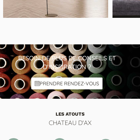
MODÈLE FLAM&LUCE MYTIL
Lampadaire en Métal Minimaliste
BESOIN DE PLUS DE CONSEILS ET
D'INSPIRATION ?
PRENDRE RENDEZ-VOUS
LES ATOUTS
CHATEAU D'AX