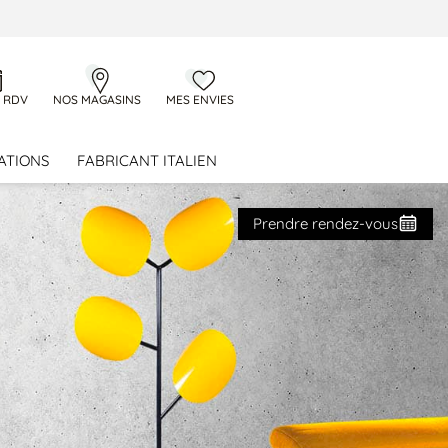
 RDV
NOS MAGASINS
MES ENVIES
ATIONS
FABRICANT ITALIEN
Prendre rendez-vous