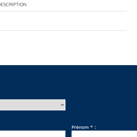
ESCRIPTION
Prénom * :