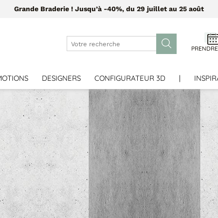
Grande Braderie ! Jusqu’à -40%, du 29 juillet au 25 août
PRENDRE
MOTIONS
DESIGNERS
CONFIGURATEUR 3D
|
INSPIR