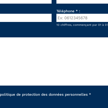
Téléphone * :
10 chiffres, commençant par 01 à 07
 politique de protection des données personnelles *