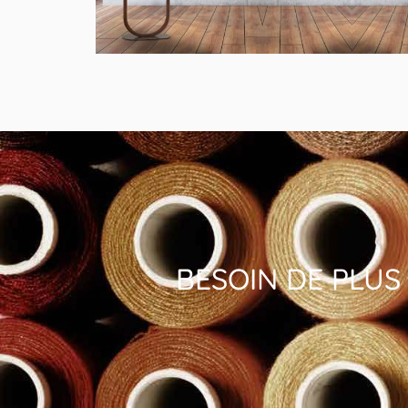
MODÈLE COTTA
Lampadaire Design en Bois
BESOIN DE PLUS 