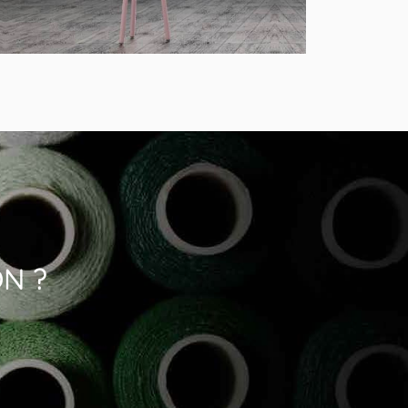
MODÈLE FLAM&LUCE DAMY
Lampadaire en Bois Naturel
ON ?