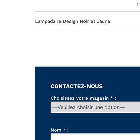
D
Lampadaire Design Noir et Jaune
CONTACTEZ-NOUS
Choisissez votre magasin * :
Nom * :