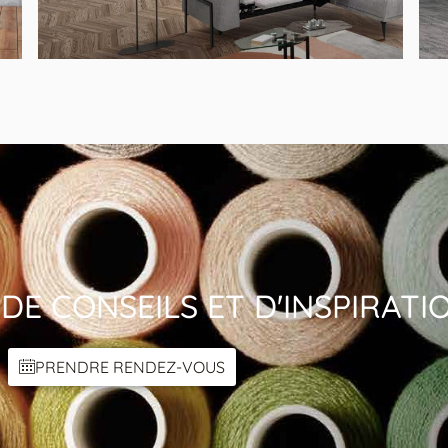
MODÈLE LERIA
DE CONSEILS ET D'INSPIRATI
PRENDRE RENDEZ-VOUS