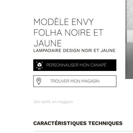
MODÈLE ENVY
FOLHA NOIRE ET
JAUNE
LAMPADAIRE DESIGN NOIR ET JAUNE
PERSONNALISER MON CANAPÉ
TROUVER MON MAGASIN
Voir tarifs en magasin
CARACTÉRISTIQUES TECHNIQUES