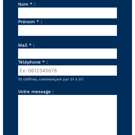
FAUTEUILS ET POUFS
Nom * :
Tous les produits
Prénom * :
Voir tous les produits et collections
Mail * :
Téléphone * :
10 chiffres, commençant par 01 à 07.
Votre message :