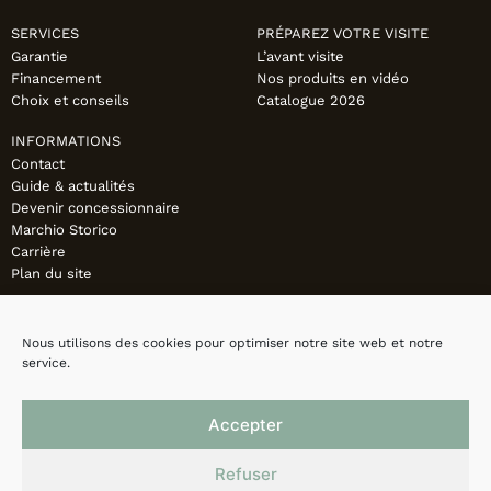
SERVICES
PRÉPAREZ VOTRE VISITE
Garantie
L’avant visite
Financement
Nos produits en vidéo
Choix et conseils
Catalogue 2026
INFORMATIONS
Contact
Guide & actualités
Devenir concessionnaire
Marchio Storico
Carrière
Plan du site
Nous utilisons des cookies pour optimiser notre site web et notre
service.
Accepter
Refuser