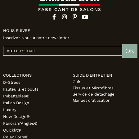
NOUS SUIVRE
Inscrivez-vous à notre newsletter
OK
COLLECTIONS
GUIDE D'ENTRETIEN
Cuir
D-Stress
Tissus et Microfibres
Fauteuils et poufs
Service de détachage
Imbattables®
Manuel d’utilisation
Italian Design
Luxury
New Design®
Panoram'Angles®
Quicklit®
Relax Form®