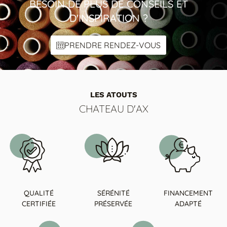
BESOIN DE PLUS DE CONSEILS ET
D'INSPIRATION ?
PRENDRE RENDEZ-VOUS
LES ATOUTS
CHATEAU D'AX
QUALITÉ
SÉRÉNITÉ
FINANCEMENT
CERTIFIÉE
PRÉSERVÉE
ADAPTÉ