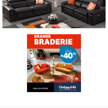
PERSONNALISER VOTRE CANAPÉ
MODÈLE