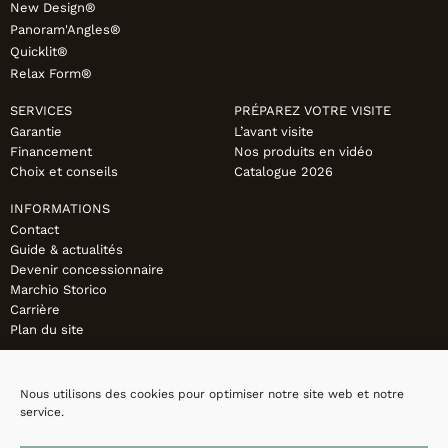
New Design®
Panoram'Angles®
Quicklit®
Relax Form®
SERVICES
PRÉPAREZ VOTRE VISITE
Garantie
L’avant visite
Financement
Nos produits en vidéo
Choix et conseils
Catalogue 2026
INFORMATIONS
Contact
Guide & actualités
Devenir concessionnaire
Marchio Storico
Carrière
Plan du site
Nous utilisons des cookies pour optimiser notre site web et notre
service.