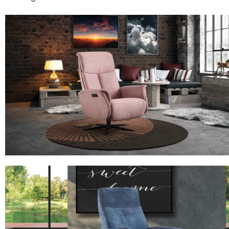
MODÈLE 8033
Fauteuil de Relaxation Cuir Rose