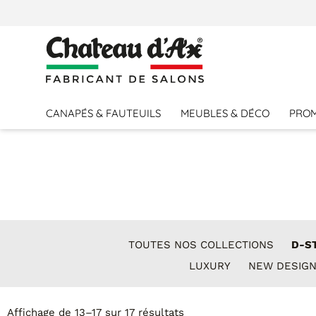
CANAPÉS & FAUTEUILS
MEUBLES & DÉCO
PRO
TOUTES NOS COLLECTIONS
D-S
LUXURY
NEW DESIG
Affichage de 13–17 sur 17 résultats