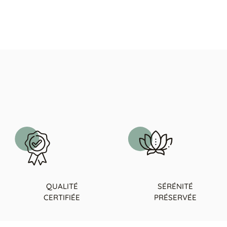
MODÈLE 4320
Fauteuil Relax Tissu Rouille
QUALITÉ
SÉRÉNITÉ
CERTIFIÉE
PRÉSERVÉE