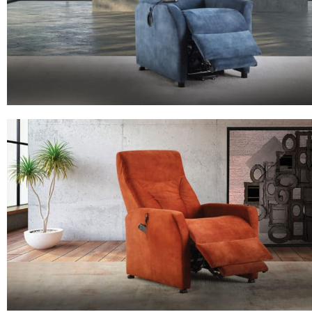
MODÈLE 4307
Fauteuil Relax Tissu Bleu