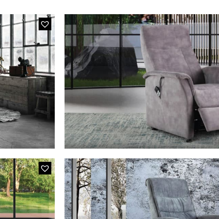
MODÈLE 431
Fauteuil Relax Tiss