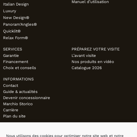
Manuel d’utilisation
Italian Design
Luxury
New Design®
Panoram'Angles®
Quicklit®
Relax Form®
SERVICES
PRÉPAREZ VOTRE VISITE
Garantie
L’avant visite
Financement
Nos produits en vidéo
Choix et conseils
Catalogue 2026
INFORMATIONS
Contact
Guide & actualités
Devenir concessionnaire
Marchio Storico
Carrière
Plan du site
Nous utilisons des cookies pour optimiser notre site web et notre