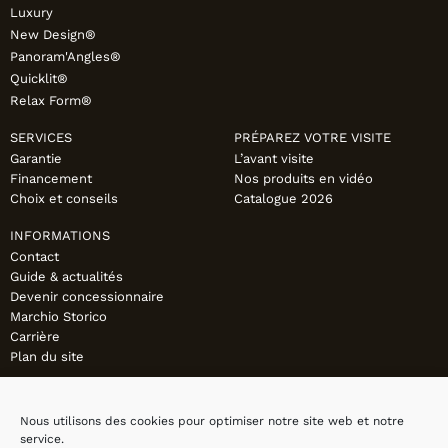
Luxury
New Design®
Panoram'Angles®
Quicklit®
Relax Form®
SERVICES
PRÉPAREZ VOTRE VISITE
Garantie
L’avant visite
Financement
Nos produits en vidéo
Choix et conseils
Catalogue 2026
INFORMATIONS
Contact
Guide & actualités
Devenir concessionnaire
Marchio Storico
Carrière
Plan du site
Nous utilisons des cookies pour optimiser notre site web et notre
service.