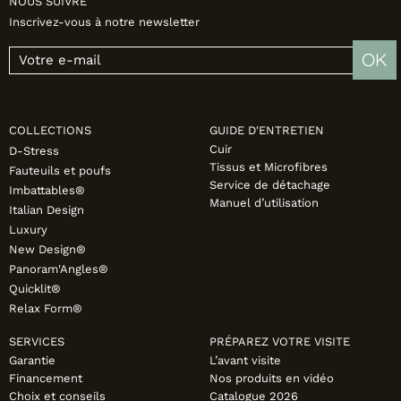
NOUS SUIVRE
Inscrivez-vous à notre newsletter
OK
COLLECTIONS
GUIDE D'ENTRETIEN
Cuir
D-Stress
Tissus et Microfibres
Fauteuils et poufs
Service de détachage
Imbattables®
Manuel d’utilisation
Italian Design
Luxury
New Design®
Panoram'Angles®
Quicklit®
Relax Form®
SERVICES
PRÉPAREZ VOTRE VISITE
Garantie
L’avant visite
Financement
Nos produits en vidéo
Choix et conseils
Catalogue 2026