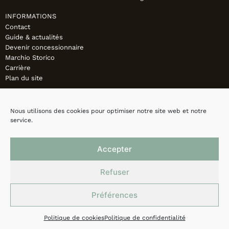
INFORMATIONS
Contact
Guide & actualités
Devenir concessionnaire
Marchio Storico
Carrière
Plan du site
Nous utilisons des cookies pour optimiser notre site web et notre
service.
Accepter
Refuser
Préférences
Mentions légales
Politique de confidentialité
Cookies
Politique de cookies
Politique de confidentialité