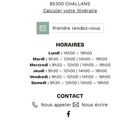
FAUTEUILS ET POUFS
85300 CHALLANS
Calculer votre itinéraire
Tous les produits
Prendre rendez-vous
Voir tous les produits et collections
HORAIRES
Lundi :
14h00 – 19h00
Mardi :
9h30 – 12h00 | 14h00 – 19h00
Mercredi :
9h30 – 12h00 | 14h00 – 19h00
Jeudi :
9h30 – 12h00 | 14h00 – 19h00
Vendredi :
9h30 – 12h00 | 14h00 – 19h00
Samedi :
9h30 – 12h00 | 14h00 – 19h00
CONTACT
Nous appeler
Nous écrire