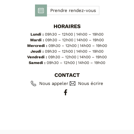
FAUTEUILS ET POUFS
Prendre rendez-vous
Tous les produits
HORAIRES
Voir tous les produits et collections
Lundi :
09h30 – 12h00 | 14h00 – 19h00
Mardi :
09h30 – 12h00 | 14h00 – 19h00
Mercredi :
09h30 – 12h00 | 14h00 – 19h00
Jeudi :
09h30 – 12h00 | 14h00 – 19h00
Vendredi :
09h30 – 12h00 | 14h00 – 19h00
Samedi :
09h30 – 12h00 | 14h00 – 19h00
CONTACT
Nous appeler
Nous écrire