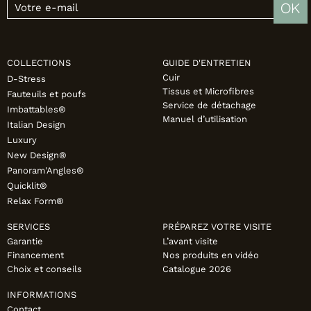
OK
COLLECTIONS
GUIDE D'ENTRETIEN
Cuir
D-Stress
Tissus et Microfibres
Fauteuils et poufs
Service de détachage
Imbattables®
Manuel d’utilisation
Italian Design
Luxury
New Design®
Panoram'Angles®
Quicklit®
Relax Form®
SERVICES
PRÉPAREZ VOTRE VISITE
Garantie
L’avant visite
Financement
Nos produits en vidéo
Choix et conseils
Catalogue 2026
INFORMATIONS
Contact