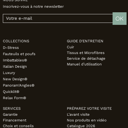
Inscrivez-vous à notre newsletter
OK
COLLECTIONS
GUIDE D'ENTRETIEN
Cuir
D-Stress
Tissus et Microfibres
Fauteuils et poufs
Service de détachage
Imbattables®
Manuel d’utilisation
Italian Design
Luxury
New Design®
Panoram'Angles®
Quicklit®
Relax Form®
SERVICES
PRÉPAREZ VOTRE VISITE
Garantie
L’avant visite
Financement
Nos produits en vidéo
Choix et conseils
Catalogue 2026