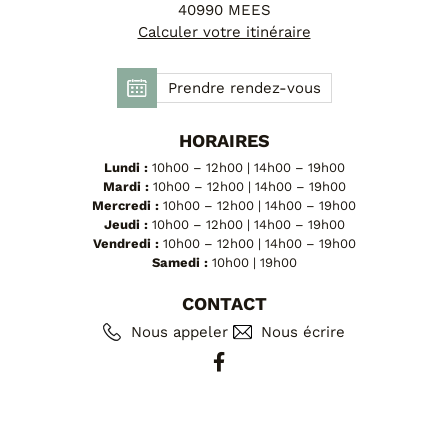
FAUTEUILS ET POUFS
40990 MEES
Calculer votre itinéraire
Tous les produits
Prendre rendez-vous
Voir tous les produits et collections
HORAIRES
Lundi :
10h00 – 12h00 | 14h00 – 19h00
Mardi :
10h00 – 12h00 | 14h00 – 19h00
Mercredi :
10h00 – 12h00 | 14h00 – 19h00
Jeudi :
10h00 – 12h00 | 14h00 – 19h00
Vendredi :
10h00 – 12h00 | 14h00 – 19h00
Samedi :
10h00 | 19h00
CONTACT
Nous appeler
Nous écrire