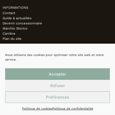
INFORMATIONS
Contact
Guide & actualités
Devenir concessionnaire
Marchio Storico
Carrière
Plan du site
Nous utilisons des cookies pour optimiser notre site web et notre
service.
Accepter
Refuser
Préférences
Mentions légales
Politique de confidentialité
Cookies
Politique de cookies
Politique de confidentialité