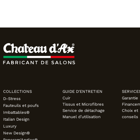
COLLECTIONS
GUIDE D'ENTRETIEN
SERVICE
Cuir
Garantie
D-Stress
Tissus et Microfibres
Finance
Fauteuils et poufs
Service de détachage
Choix et
Imbattables®
Manuel d’utilisation
conseils
Italian Design
Luxury
New Design®
Panoram'Angles®