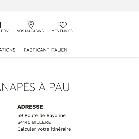
 RDV
NOS MAGASINS
MES ENVIES
ATIONS
FABRICANT ITALIEN
ANAPÉS À PAU
ADRESSE
59 Route de Bayonne
64140 BILLÈRE
Calculer votre itinéraire