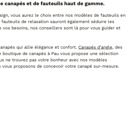
de canapés et de fauteuils haut de gamme.
sign, vous aurez le choix entre nos modèles de fauteuils en
 fauteuils de relaxation sauront également séduire les
vos besoins, nos conseillers sont là pour vous guider et
anapés qui allie élégance et confort.
Canapés d’angle
, des
 boutique de canapés à Pau vous propose une sélection
ous ne trouvez pas votre bonheur avec nos modèles
us vous proposons de concevoir votre canapé sur-mesure.