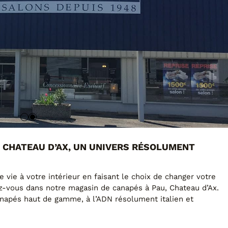
: CHATEAU D’AX, UN UNIVERS RÉSOLUMENT
 vie à votre intérieur en faisant le choix de changer votre
z-vous dans notre magasin de canapés à Pau, Chateau d’Ax.
anapés haut de gamme, à l’ADN résolument italien et