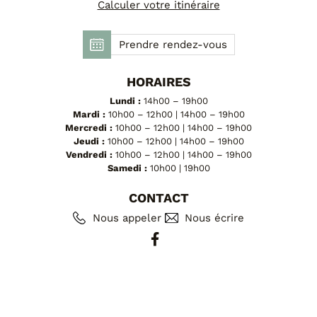
FAUTEUILS ET POUFS
Calculer votre itinéraire
Tous les produits
Prendre rendez-vous
Voir tous les produits et collections
HORAIRES
Lundi :
14h00 – 19h00
Mardi :
10h00 – 12h00 | 14h00 – 19h00
Mercredi :
10h00 – 12h00 | 14h00 – 19h00
Jeudi :
10h00 – 12h00 | 14h00 – 19h00
Vendredi :
10h00 – 12h00 | 14h00 – 19h00
Samedi :
10h00 | 19h00
CONTACT
Nous appeler
Nous écrire