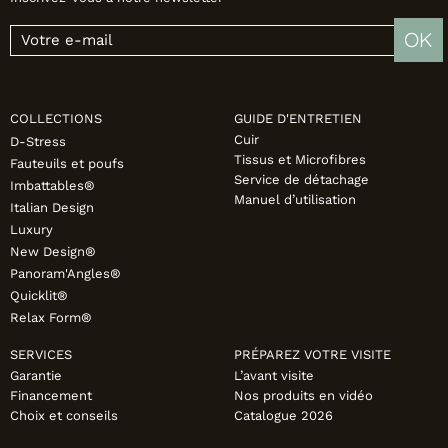
OK
COLLECTIONS
GUIDE D'ENTRETIEN
Cuir
D-Stress
Tissus et Microfibres
Fauteuils et poufs
Service de détachage
Imbattables®
Manuel d’utilisation
Italian Design
Luxury
New Design®
Panoram'Angles®
Quicklit®
Relax Form®
SERVICES
PRÉPAREZ VOTRE VISITE
Garantie
L’avant visite
Financement
Nos produits en vidéo
Choix et conseils
Catalogue 2026