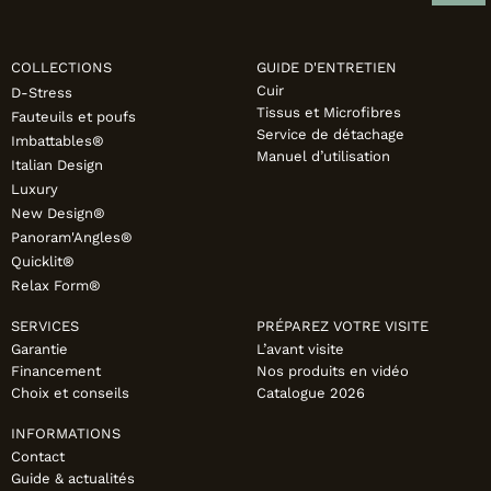
COLLECTIONS
GUIDE D'ENTRETIEN
Cuir
D-Stress
Tissus et Microfibres
Fauteuils et poufs
Service de détachage
Imbattables®
Manuel d’utilisation
Italian Design
Luxury
New Design®
Panoram'Angles®
Quicklit®
Relax Form®
SERVICES
PRÉPAREZ VOTRE VISITE
Garantie
L’avant visite
Financement
Nos produits en vidéo
Choix et conseils
Catalogue 2026
INFORMATIONS
Contact
Guide & actualités