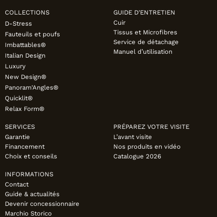
COLLECTIONS
GUIDE D'ENTRETIEN
Cuir
D-Stress
Tissus et Microfibres
Fauteuils et poufs
Service de détachage
Imbattables®
Manuel d’utilisation
Italian Design
Luxury
New Design®
Panoram'Angles®
Quicklit®
Relax Form®
SERVICES
PRÉPAREZ VOTRE VISITE
Garantie
L’avant visite
Financement
Nos produits en vidéo
Choix et conseils
Catalogue 2026
INFORMATIONS
Contact
Guide & actualités
Devenir concessionnaire
Marchio Storico