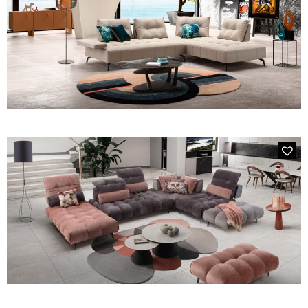
V580 MILLENIUM
Le salon d’angle 5/6 places en tissu avec 4 assises double
profondeur dossier avance recule et un accoudoir ajustable
articulé