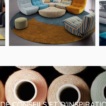
1744 SILHOUETTE
e
Canapé Modulable Tissu Multi Couleurs
DE CONSEILS ET D'INSPIRATI