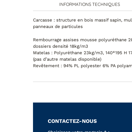
INFORMATIONS TECHNIQUES
Carcasse : structure en bois massif sapin, mul
panneaux de particules
Rembourrage assises mousse polyuréthane 2
dossiers densité 18kg/m3
Matelas : Polyuréthane 23kg/m3, 140*195 H 1
(pas d’autre matelas disponible)
Revêtement : 94% PL polyester 6% PA polyam
CONTACTEZ-NOUS