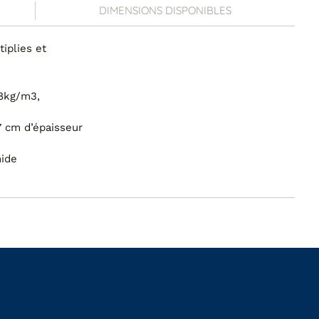
DIMENSIONS DISPONIBLES
tiplies et
8kg/m3,
7 cm d’épaisseur
ide