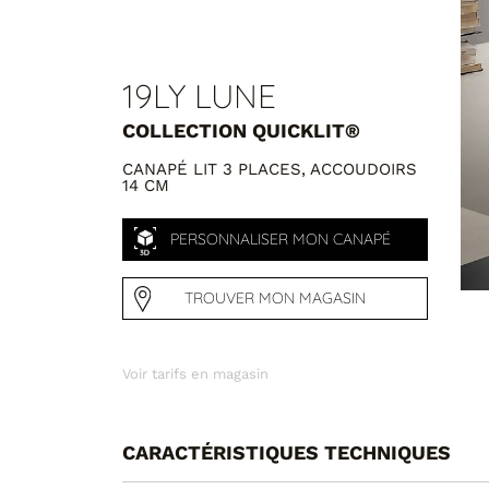
19LY LUNE
COLLECTION QUICKLIT®
CANAPÉ LIT 3 PLACES, ACCOUDOIRS
14 CM
PERSONNALISER MON CANAPÉ
TROUVER MON MAGASIN
Voir tarifs en magasin
CARACTÉRISTIQUES TECHNIQUES