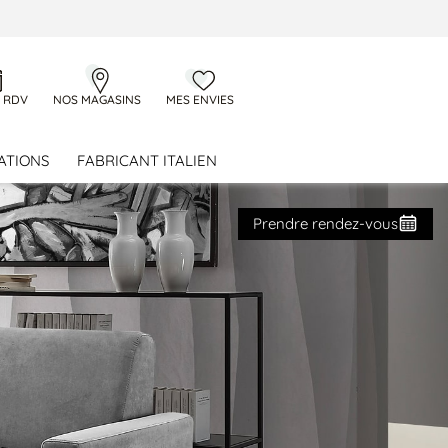
 RDV
NOS MAGASINS
MES ENVIES
ATIONS
FABRICANT ITALIEN
Prendre rendez-vous