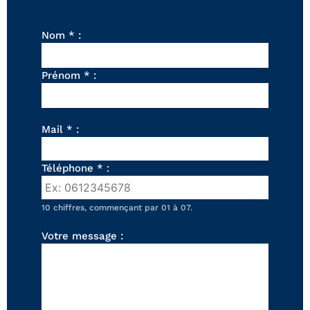
FAUTEUILS ET POUFS
Tous les produits
Nom * :
Voir tous les produits et collections
Prénom * :
Mail * :
Téléphone * :
10 chiffres, commençant par 01 à 07.
Votre message :