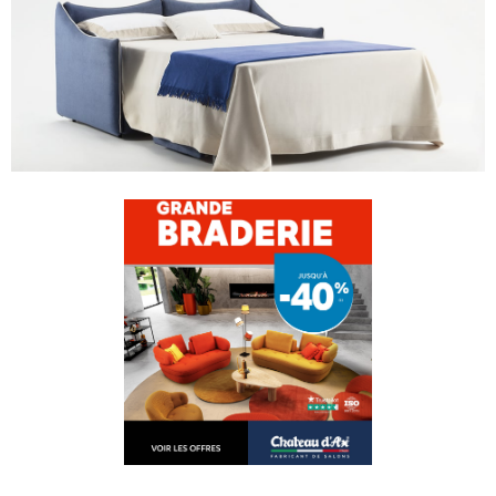
PERSONNALISER VOTRE CANAPÉ
Cliquez sur un élément du canapé dans la
vue 3D pour le personnaliser.