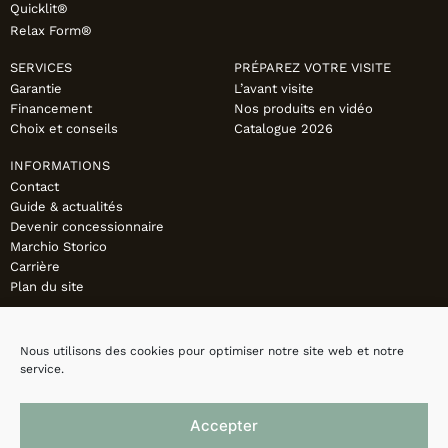
Quicklit®
Relax Form®
SERVICES
PRÉPAREZ VOTRE VISITE
Garantie
L’avant visite
Financement
Nos produits en vidéo
Choix et conseils
Catalogue 2026
INFORMATIONS
Contact
Guide & actualités
Devenir concessionnaire
Marchio Storico
Carrière
Plan du site
Nous utilisons des cookies pour optimiser notre site web et notre
service.
Accepter