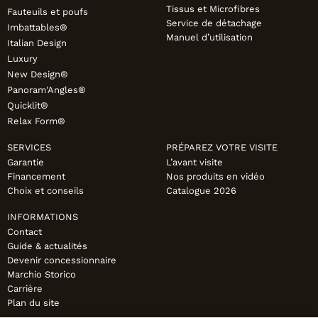
Tissus et Microfibres
Fauteuils et poufs
Service de détachage
Imbattables®
Manuel d’utilisation
Italian Design
Luxury
New Design®
Panoram'Angles®
Quicklit®
Relax Form®
SERVICES
PRÉPAREZ VOTRE VISITE
Garantie
L’avant visite
Financement
Nos produits en vidéo
Choix et conseils
Catalogue 2026
INFORMATIONS
Contact
Guide & actualités
Devenir concessionnaire
Marchio Storico
Carrière
Plan du site