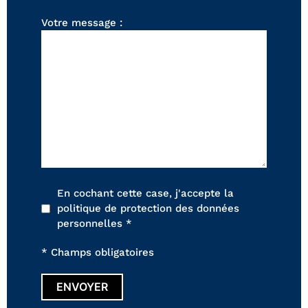
FAUTEUILS ET POUFS
Votre message :
Tous les produits
Voir tous les produits et collections
En cochant cette case, j'accepte la
politique de protection des données
personnelles *
* Champs obligatoires