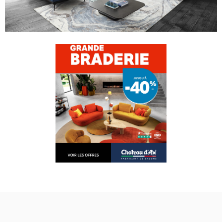
PERSONNALISER VOTRE CANAPÉ
Cliquez sur un élément du canapé dans la
vue 3D pour le personnaliser.