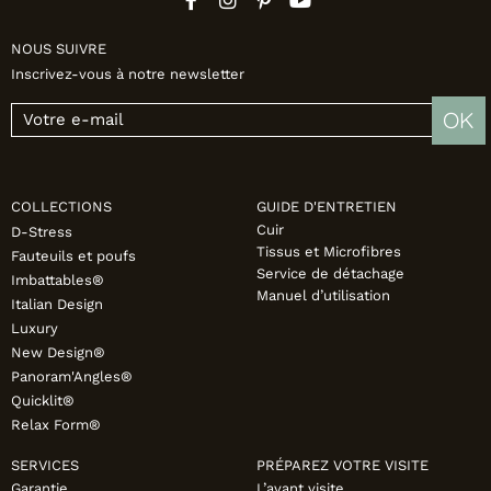
NOUS SUIVRE
Inscrivez-vous à notre newsletter
OK
COLLECTIONS
GUIDE D'ENTRETIEN
Cuir
D-Stress
Tissus et Microfibres
Fauteuils et poufs
Service de détachage
Imbattables®
Manuel d’utilisation
Italian Design
Luxury
New Design®
Panoram'Angles®
Quicklit®
Relax Form®
SERVICES
PRÉPAREZ VOTRE VISITE
Garantie
L’avant visite