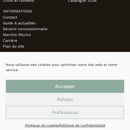
Choix et conseils
Catalogue 2026
INFORMATIONS
Contact
Guide & actualités
Devenir concessionnaire
Marchio Storico
Carrière
Plan du site
Nous utilisons des cookies pour optimiser notre site web et notre
service.
Accepter
Refuser
Préférences
Mentions légales
Politique de confidentialité
Cookies
Politique de cookies
Politique de confidentialité