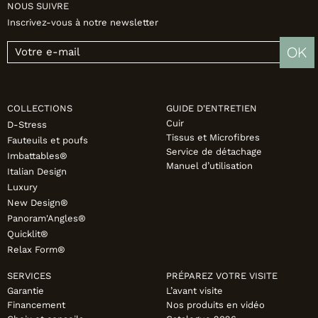
NOUS SUIVRE
Inscrivez-vous à notre newsletter
OK
COLLECTIONS
GUIDE D'ENTRETIEN
Cuir
D-Stress
Tissus et Microfibres
Fauteuils et poufs
Service de détachage
Imbattables®
Manuel d’utilisation
Italian Design
Luxury
New Design®
Panoram'Angles®
Quicklit®
Relax Form®
SERVICES
PRÉPAREZ VOTRE VISITE
Garantie
L’avant visite
Financement
Nos produits en vidéo