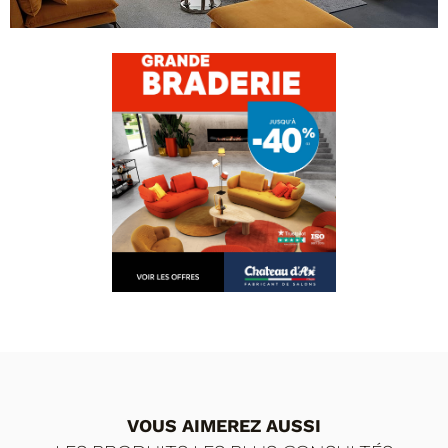
PERSONNALISER VOTRE CANAPÉ
Cliquez sur un élément du canapé dans la
vue 3D pour le personnaliser.
VOUS AIMEREZ AUSSI