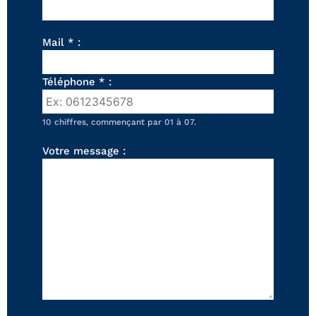
FAUTEUILS ET POUFS
Tous les produits
Mail * :
Voir tous les produits et collections
Téléphone * :
10 chiffres, commençant par 01 à 07.
Votre message :