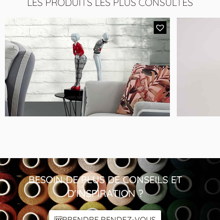
LES PRODUITS LES PLUS CONSULTÉS
MODÈLE D242
Couple Statuettes
BESOIN DE PLUS DE CONSEILS ET
D'INSPIRATION ?
PRENDRE RENDEZ-VOUS