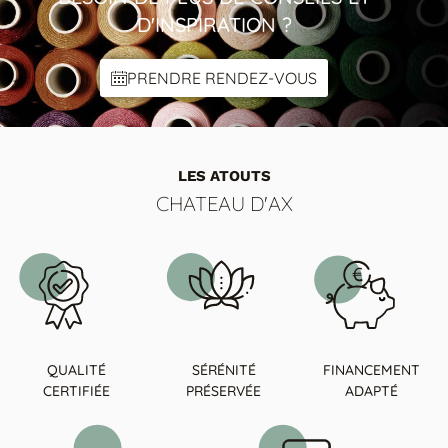
D'INSPIRATION ?
PRENDRE RENDEZ-VOUS
LES ATOUTS
CHATEAU D'AX
QUALITÉ
SÉRÉNITÉ
FINANCEMENT
CERTIFIÉE
PRÉSERVÉE
ADAPTÉ