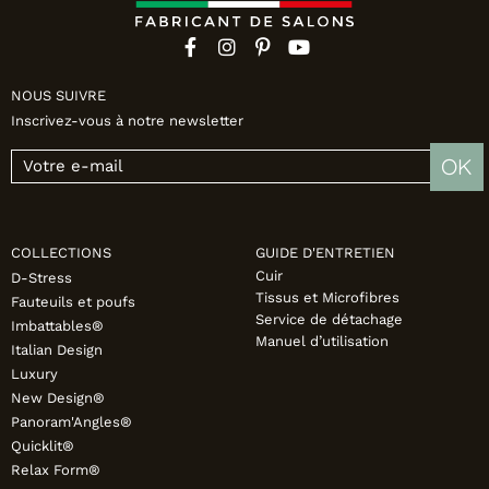
NOUS SUIVRE
Inscrivez-vous à notre newsletter
OK
COLLECTIONS
GUIDE D'ENTRETIEN
Cuir
D-Stress
Tissus et Microfibres
Fauteuils et poufs
Service de détachage
Imbattables®
Manuel d’utilisation
Italian Design
Luxury
New Design®
Panoram'Angles®
Quicklit®
Relax Form®