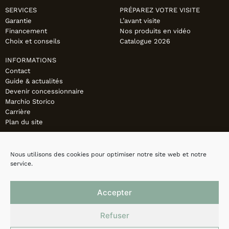
SERVICES
PRÉPAREZ VOTRE VISITE
Garantie
L’avant visite
Financement
Nos produits en vidéo
Choix et conseils
Catalogue 2026
INFORMATIONS
Contact
Guide & actualités
Devenir concessionnaire
Marchio Storico
Carrière
Plan du site
Nous utilisons des cookies pour optimiser notre site web et notre
service.
Accepter
Refuser