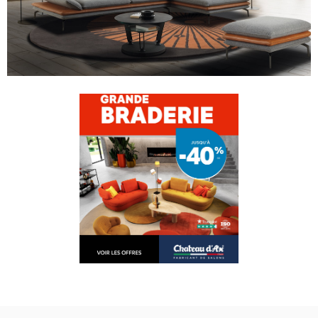
PERSONNALISER VOTRE CANAPÉ
Cliquez sur un élément du canapé dans la
vue 3D pour le personnaliser.