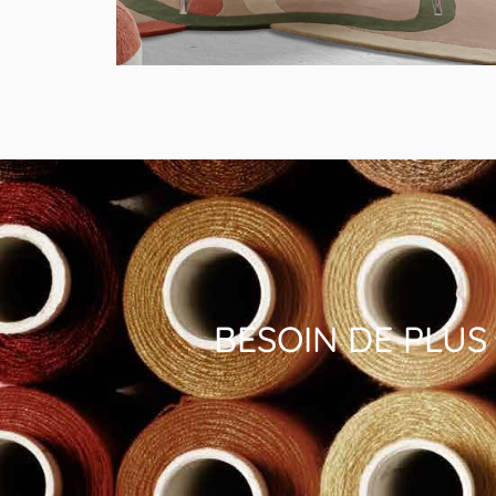
MODÈLE AMAZONE
BESOIN DE PLUS 