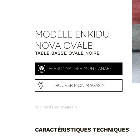
MODÈLE ENKIDU
NOVA OVALE
TABLE BASSE OVALE NOIRE
PERSONNALISER MON CANAPÉ
TROUVER MON MAGASIN
Voir tarifs en magasin
CARACTÉRISTIQUES TECHNIQUES