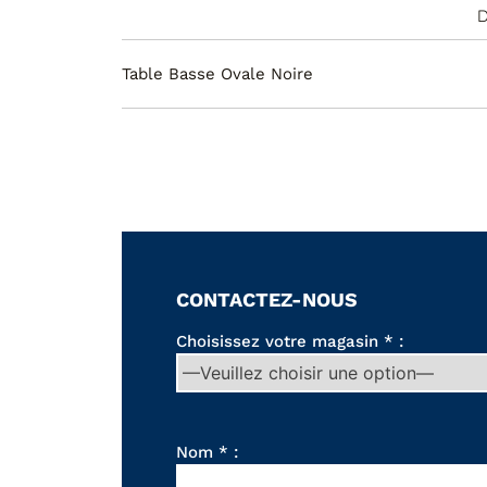
D
Table Basse Ovale Noire
CONTACTEZ-NOUS
Choisissez votre magasin * :
Nom * :