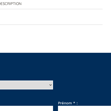
ESCRIPTION
Prénom * :