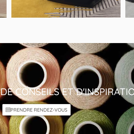
MODÈLE ENKIDU SATURNE
Table Basse Design Verre et Métal Noire
DE CONSEILS ET D'INSPIRATI
PRENDRE RENDEZ-VOUS