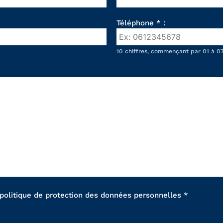
Téléphone * :
10 chiffres, commençant par 01 à 07
 politique de protection des données personnelles *