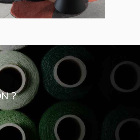
MODÈLE DEBBY
ON ?