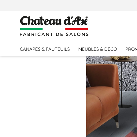
PERSONNALISER VOTRE CANAPÉ
CANAPÉS & FAUTEUILS
MEUBLES & DÉCO
PRO
MODÈLE
Noir
alu_pbr