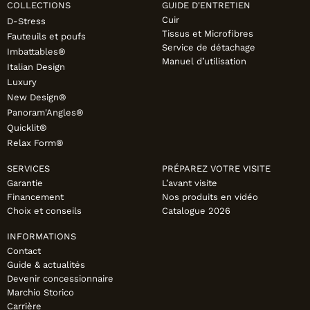
COLLECTIONS
GUIDE D'ENTRETIEN
Cuir
D-Stress
Tissus et Microfibres
Fauteuils et poufs
Service de détachage
Imbattables®
Manuel d’utilisation
Italian Design
Luxury
New Design®
Panoram'Angles®
Quicklit®
Relax Form®
SERVICES
PRÉPAREZ VOTRE VISITE
Garantie
L’avant visite
Financement
Nos produits en vidéo
Choix et conseils
Catalogue 2026
INFORMATIONS
Contact
Guide & actualités
Devenir concessionnaire
Marchio Storico
Carrière