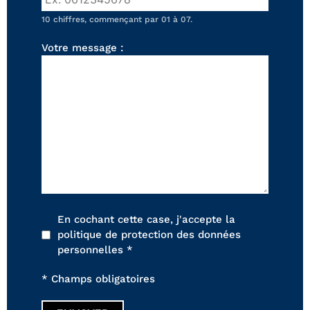
FAUTEUILS ET POUFS
10 chiffres, commençant par 01 à 07.
Tous les produits
Votre message :
Voir tous les produits et collections
En cochant cette case, j'accepte la
politique de protection des données
personnelles *
* Champs obligatoires