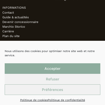
INFORMATIONS
Contact
Guide & actualités
Devenir concessionnaire
Marchio Storico
Carrière
Plan du site
Nous utilisons des cookies pour optimiser notre site web et notre
service.
Accepter
Refuser
Préférences
Mentions légales
Politique de confidentialité
Cookies
Politique de cookies
Politique de confidentialité