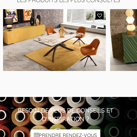
BUFFET M004 XA L1003
BESOIN DE PLUS DE CONSEILS ET
D'INSPIRATION ?
PRENDRE RENDEZ-VOUS