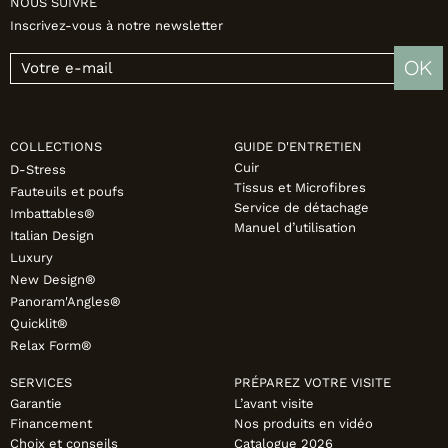
NOUS SUIVRE
Inscrivez-vous à notre newsletter
OK
COLLECTIONS
GUIDE D'ENTRETIEN
Cuir
D-Stress
Tissus et Microfibres
Fauteuils et poufs
Service de détachage
Imbattables®
Manuel d’utilisation
Italian Design
Luxury
New Design®
Panoram'Angles®
Quicklit®
Relax Form®
SERVICES
PRÉPAREZ VOTRE VISITE
Garantie
L’avant visite
Financement
Nos produits en vidéo
Choix et conseils
Catalogue 2026