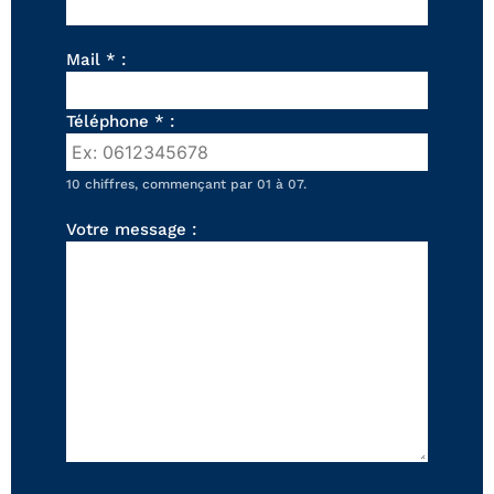
FAUTEUILS ET POUFS
Tous les produits
Mail * :
Voir tous les produits et collections
Téléphone * :
10 chiffres, commençant par 01 à 07.
Votre message :