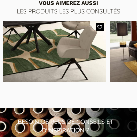
VOUS AIMEREZ AUSSI
LES PRODUITS LES PLUS CONSULTÉS
229€
CHAISE STRAD J04A
Chaise tournante à 360° avec mécanisme
retour automatique
BESOIN DE PLUS DE CONSEILS ET
D'INSPIRATION ?