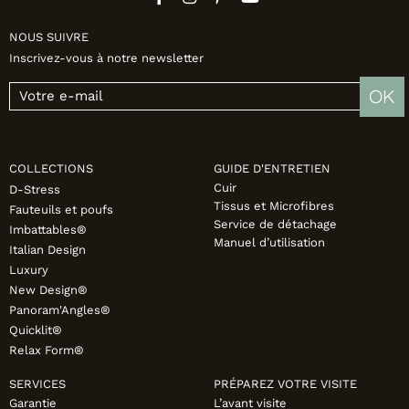
NOUS SUIVRE
Inscrivez-vous à notre newsletter
OK
COLLECTIONS
GUIDE D'ENTRETIEN
Cuir
D-Stress
Tissus et Microfibres
Fauteuils et poufs
Service de détachage
Imbattables®
Manuel d’utilisation
Italian Design
Luxury
New Design®
Panoram'Angles®
Quicklit®
Relax Form®
SERVICES
PRÉPAREZ VOTRE VISITE
Garantie
L’avant visite