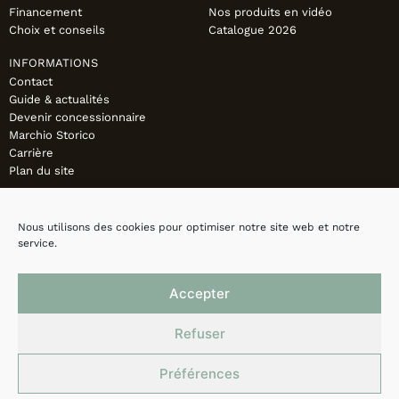
Financement
Nos produits en vidéo
Choix et conseils
Catalogue 2026
INFORMATIONS
Contact
Guide & actualités
Devenir concessionnaire
Marchio Storico
Carrière
Plan du site
Nous utilisons des cookies pour optimiser notre site web et notre
service.
Accepter
Refuser
Préférences