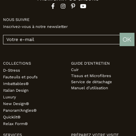
NOUS SUIVRE
Inscrivez-vous à notre newsletter
OK
COLLECTIONS
GUIDE D'ENTRETIEN
Cuir
D-Stress
Tissus et Microfibres
Fauteuils et poufs
Service de détachage
Imbattables®
Manuel d’utilisation
Italian Design
Luxury
New Design®
Panoram'Angles®
Quicklit®
Relax Form®
SERVICES
PRÉPAREZ VOTRE VISITE