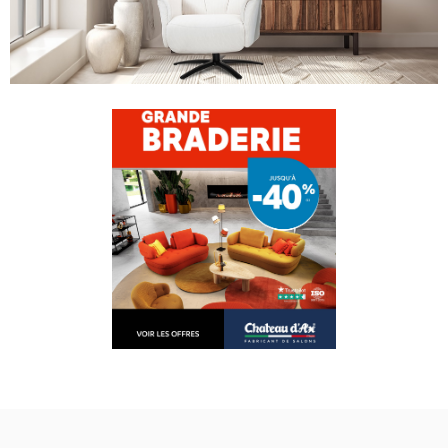
PERSONNALISER VOTRE CANAPÉ
MODÈLE