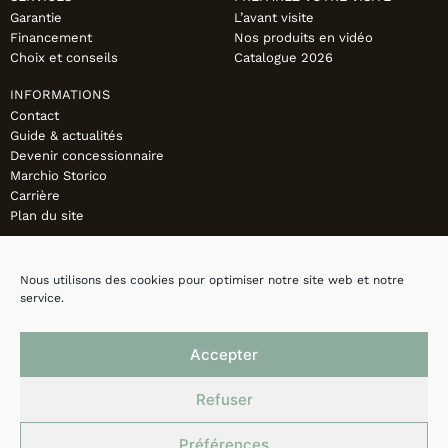
Garantie
L’avant visite
Financement
Nos produits en vidéo
Choix et conseils
Catalogue 2026
INFORMATIONS
Contact
Guide & actualités
Devenir concessionnaire
Marchio Storico
Carrière
Plan du site
Nous utilisons des cookies pour optimiser notre site web et notre
service.
Accepter
Refuser
Préférences