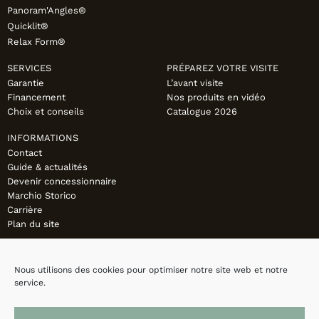
Panoram'Angles®
Quicklit®
Relax Form®
SERVICES
PRÉPAREZ VOTRE VISITE
Garantie
L’avant visite
Financement
Nos produits en vidéo
Choix et conseils
Catalogue 2026
INFORMATIONS
Contact
Guide & actualités
Devenir concessionnaire
Marchio Storico
Carrière
Plan du site
Nous utilisons des cookies pour optimiser notre site web et notre
service.