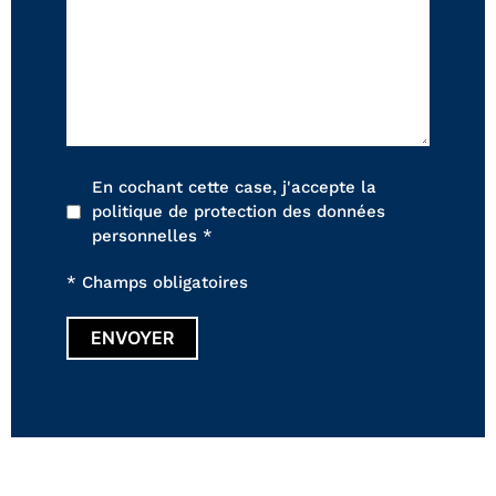
FAUTEUILS ET POUFS
Tous les produits
Voir tous les produits et collections
En cochant cette case, j'accepte la
politique de protection des données
personnelles *
* Champs obligatoires