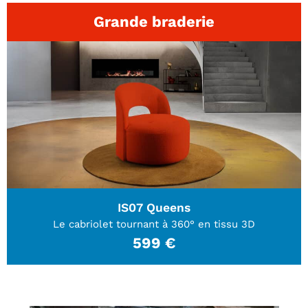
Grande braderie
IS07 Queens
Le cabriolet tournant à 360° en tissu 3D
599 €