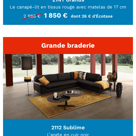
Le canapé-lit en tissus rouge avec matelas de 17 cm
1 850 €
2 988 €
dont 26 € d'Écotaxe
Grande braderie
2112 Sublime
L’angle en cuir noir