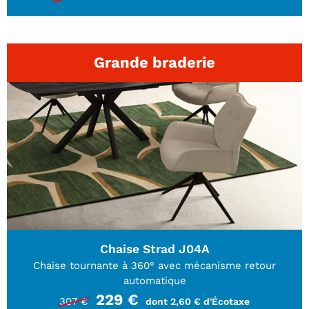
Grande braderie
Chaise Strad J04A
Chaise tournante à 360° avec mécanisme retour
automatique
229 €
307 €
dont 2,60 € d'Écotaxe