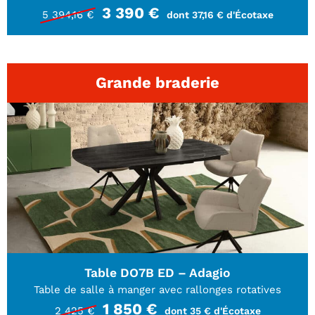
3 390 €
5 394,16 €
dont 37,16 € d'Écotaxe
Grande braderie
Table DO7B ED – Adagio
Table de salle à manger avec rallonges rotatives
1 850 €
2 425 €
dont 35 € d'Écotaxe