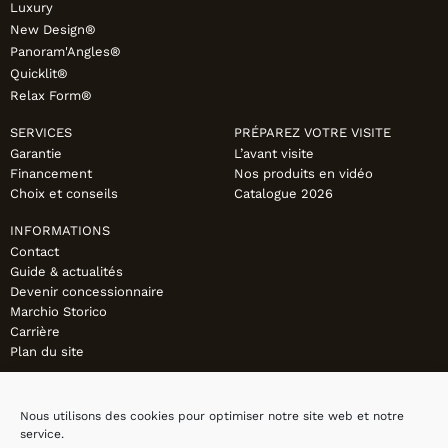
Luxury
New Design®
Panoram'Angles®
Quicklit®
Relax Form®
SERVICES
PRÉPAREZ VOTRE VISITE
Garantie
L’avant visite
Financement
Nos produits en vidéo
Choix et conseils
Catalogue 2026
INFORMATIONS
Contact
Guide & actualités
Devenir concessionnaire
Marchio Storico
Carrière
Plan du site
Nous utilisons des cookies pour optimiser notre site web et notre
service.