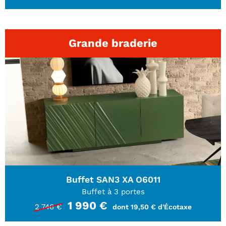
Grande braderie
Buffet SAN3 XA O6011
Buffet à 3 portes
1 990 €
2 746 €
dont 19,50 € d'Écotaxe