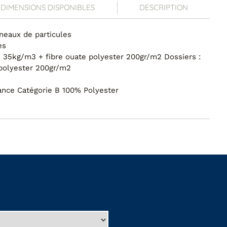
DIMENSIONS DISPONIBLES
DESCRIPTION
nneaux de particules
es
 35kg/m3 + fibre ouate polyester 200gr/m2 Dossiers :
polyester 200gr/m2
nce Catégorie B 100% Polyester