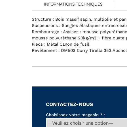
INFORMATIONS TECHNIQUES
Structure : Bois massif sapin, multiplie et pa
Suspensions : Sangles élastiques entrecroisé
Rembourrage : Assises : mousse polyuréthane
mousse polyuréthane 28kg/m3 + fibre ouate 
Pieds : Métal Canon de fusil
Revêtement : DM503 Curry Tirella 353 Abonda
CONTACTEZ-NOUS
Choisissez votre magasin * :