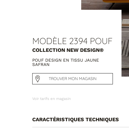
MODÈLE 2394 POUF
COLLECTION NEW DESIGN®
POUF DESIGN EN TISSU JAUNE
SAFRAN
TROUVER MON MAGASIN
Voir tarifs en magasin
CARACTÉRISTIQUES TECHNIQUES