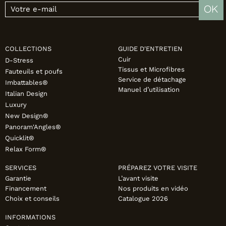
OK
COLLECTIONS
GUIDE D'ENTRETIEN
Cuir
D-Stress
Tissus et Microfibres
Fauteuils et poufs
Service de détachage
Imbattables®
Manuel d’utilisation
Italian Design
Luxury
New Design®
Panoram'Angles®
Quicklit®
Relax Form®
SERVICES
PRÉPAREZ VOTRE VISITE
Garantie
L’avant visite
Financement
Nos produits en vidéo
Choix et conseils
Catalogue 2026
INFORMATIONS