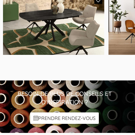
1850€
TABLE DO7B ED – ADAGIO
BESOIN DE PLUS DE CONSEILS ET
D'INSPIRATION ?
PRENDRE RENDEZ-VOUS