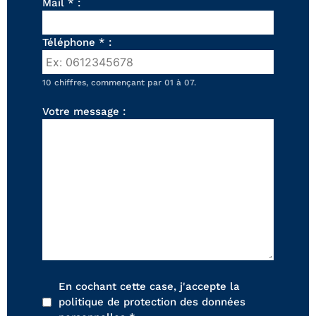
FAUTEUILS ET POUFS
Mail * :
Tous les produits
Téléphone * :
Voir tous les produits et collections
10 chiffres, commençant par 01 à 07.
Votre message :
En cochant cette case, j'accepte la
politique de protection des données